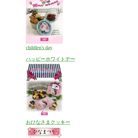
childlen's day
ハッピーホワイトデー
おひなさまクッキー