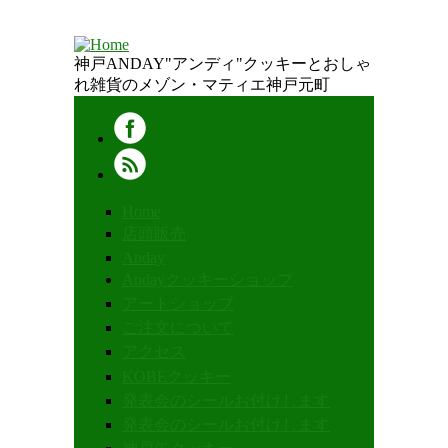
神戸ANDAY"アンディ"クッキーとおしゃ
れ雑貨のメゾン・マティエ神戸元町
Home
店頭販売
Anday
Andayクッキーショップ
アートショップ
ご注文について
アクセス
KOBEクッキー
発表会のシールお付けします
発表会のシールお付けします