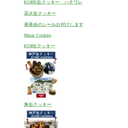
KOBE缶クッキー ハチワレ
花火缶クッキー
発表会のシールお付けします
Music Cookies
KOBEクッキー
角缶クッキー