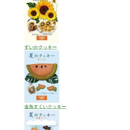
すいかクッキー
金魚すくいクッキー