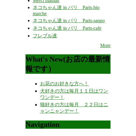
Merci maman
ネコちゃん達 in パリ Paris-bio
marche
ネコちゃん達 in パリ Paris-sanpo
ネコちゃん達 in パリ Paris-cafe
フレブル達
More
What's New(お店の最新情
報です）
お花のお好きな方へ！
犬好きの方は毎月１１日はワン
ワンデー！
猫好きの方は毎月 ２２日はニ
ャンニャンデー！
Navigation