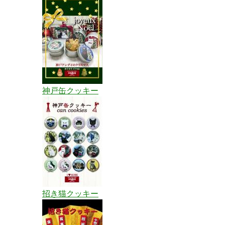
神戸缶クッキー
招き猫クッキー