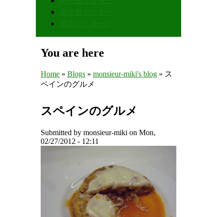
神戸缶クッキー
花火缶クッキー
音楽クッキー♪
You are here
Home
»
Blogs
»
monsieur-miki's blog
» ス
ペインのグルメ
スペインのグルメ
Submitted by
monsieur-miki
on Mon,
02/27/2012 - 12:11