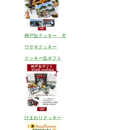
神戸缶クッキー 犬
ウサギクッキー
クッキー缶ギフト
ひまわりクッキー