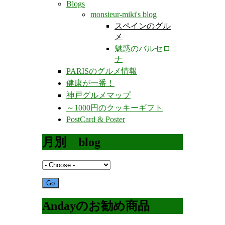
Blogs
monsieur-miki's blog
スペインのグル
メ
魅惑のバルセロ
ナ
PARISのグルメ情報
健康が一番！
神戸グルメマップ
～1000円のクッキーギフト
PostCard & Poster
月別 blog
Andayのお勧め商品