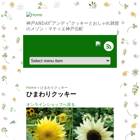
神戸ANDAY"アンディ"クッキーとおしゃれ雑貨
のメゾン・マティエ神戸元町
You are here
Home
» ひまわりクッキー
ひまわりクッキー
オンラインショップへ戻る