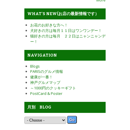
More
WHAT'S NEW(お店の最新情報です）
お花のお好きな方へ！
犬好きの方は毎月１１日はワンワンデー！
猫好きの方は毎月 ２２日はニャンニャンデ
ー！
NAVIGATION
Blogs
PARISのグルメ情報
健康が一番！
神戸グルメマップ
～1000円のクッキーギフト
PostCard & Poster
月別 BLOG