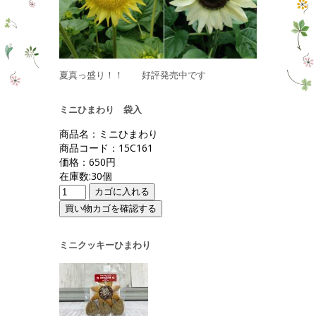
夏真っ盛り！！ 好評発売中です
ミニひまわり 袋入
商品名：ミニひまわり
商品コード：15C161
価格：650円
在庫数:30個
ミニクッキーひまわり