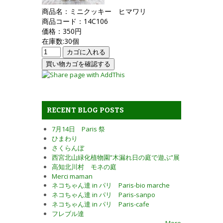
商品名：ミニクッキー ヒマワリ
商品コード：14C106
価格：350円
在庫数:30個
RECENT BLOG POSTS
7月14日 Paris 祭
ひまわり
さくらんぼ
西宮北山緑化植物園”木漏れ日の庭で遊ぶ”展
高知北川村 モネの庭
Merci maman
ネコちゃん達 in パリ Paris-bio marche
ネコちゃん達 in パリ Paris-sanpo
ネコちゃん達 in パリ Paris-cafe
フレブル達