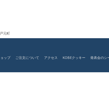
神戸元町
ショップ
ご注文について
アクセス
KOBEクッキー
発表会のシ