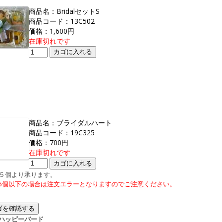
商品名：BridalセットS
商品コード：13C502
価格：1,600円
在庫切れです
商品名：ブライダルハート
商品コード：19C325
価格：700円
在庫切れです
５個より承ります。
5個以下の場合は注文エラーとなりますのでご注意ください。
ハッピーバード