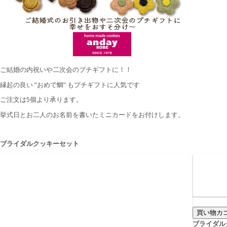
ご結婚の内祝いや二次会のプチギフトに！！
縁起の良い ”おめで鯛” もプチギフトに人気です
ご注文は5個より承ります。
挙式日とお二人のお名前を書いたミニカードをお付けします。
ブライダルクッキーセット
ブライダル