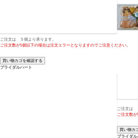
ご注文は
５個より承ります。
ご注文数が5個以下の場合は注文エラーとなりますのでご注意ください。
ブライダルハート
ご注文は
ご注文数が
ブライダル