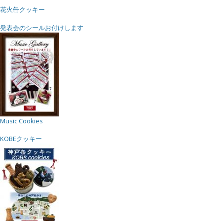
花火缶クッキー
発表会のシールお付けします
Music Cookies
KOBEクッキー