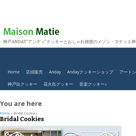
神戸ANDAY"アンディ"クッキーとおしゃれ雑貨のメゾン・マティエ
Home
店頭販売
Anday
Andayクッキーショップ
アート
神戸缶クッキー
花火缶クッキー
音楽クッキー♪
You are here
Home
» Bridal Cookies
Bridal Cookies