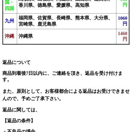
国・
円
香川県、徳島県、愛媛県、高知県
四国
福岡県、佐賀県、長崎県、熊本県、大分県、
1060
九州
円
宮崎県、鹿児島県
1460
沖縄
沖縄県
円
返品について
商品到着後
7日以内に、ご連絡を頂き、返品を受け付けま
す
。
また、
原則として、
お客様都合による返品はお受けできませ
んので
、予めご了承下さい
。
返品に関しては、
【返品の条件】
・不良品の場合