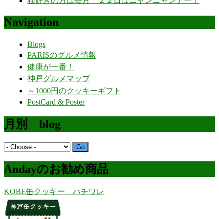
猫好きの方は毎月 ２２日はニャンニャンデー！
Navigation
Blogs
PARISのグルメ情報
健康が一番！
神戸グルメマップ
～1000円のクッキーギフト
PostCard & Poster
月別 blog
Andayのお勧め商品
KOBE缶クッキー ハチワレ