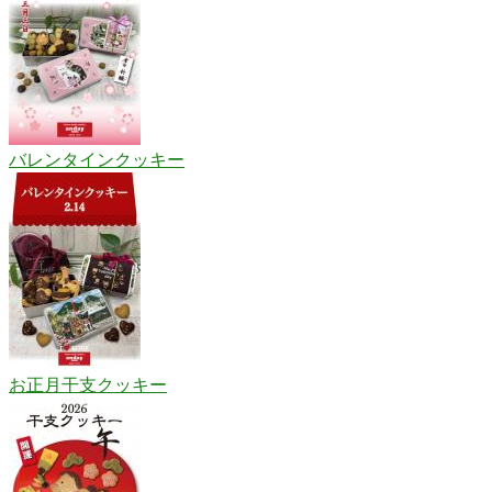
バレンタインクッキー
お正月干支クッキー