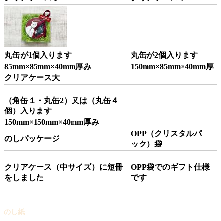
丸缶が1個入ります
丸缶が2個入ります
85mm×85mm×40mm厚み
150mm×85mm×40mm厚
クリアケース大
（角缶１・丸缶2）又は（丸缶４
個）入ります
150mm×150mm×40mm厚み
OPP（クリスタルパ
のしパッケージ
ック）袋
クリアケース（中サイズ）に短冊
OPP袋でのギフト仕様
をしました
です
のし紙