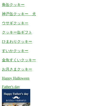
角缶クッキー
神戸缶クッキー 犬
ウサギクッキー
クッキー缶ギフト
ひまわりクッキー
すいかクッキー
金魚すくいクッキー
お月さまクッキー
Happy Halloween
Father's day