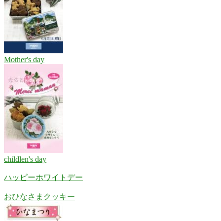
Mother's day
childlen's day
ハッピーホワイトデー
おひなさまクッキー