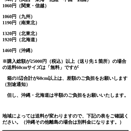
1060円（関東・
信越
）
1060
円
（九州
）
1190
円
（南東北
）
1320
円
（北東北）
1920
円
（北海道）
1460円（沖縄）
※購入総額が25000円（税込）以上（送り先１箇所）の場合
の送料60cmサイズは「無料」ですが
箱の3辺合計が60cm以上は、差額のご負担をお願いします
（別途通知）
但し、沖縄・北海道は半額のご負担をお願いいたします。
地域によっては送料が変わりますので、下記の表をご確認く
ださい。（
沖縄
その他離島の場合は別料金になります。）