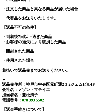
・注文した商品と異なる商品が届いた場合
代替品をお送りいたします。
【返品不可の条件】
・到着後7日以上過ぎ
た商品
・
お客様の過失により破損した商品
・開封された商品
・使用された場合
着払いで返品先までお送りください
。
▼
返品
先
住所：神戸市中央区元町通2-3-2ジェムビル1F
会社名：メゾン・マテイエ
担当者名：
兼
松清子
電話番号
：
078 393 5502
【
返金手続きについて】