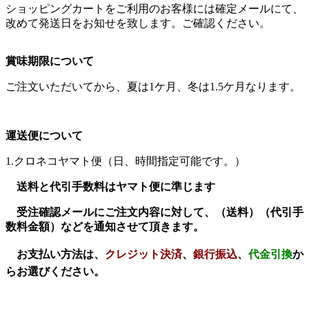
ショッピングカートをご利用のお客様には確定メールにて、
改めて発送日をお知せを致します。ご確認ください。
賞味期限について
ご注文いただいてから、夏は1ケ月、冬は1.5ケ月なります。
運送便について
1.クロネコヤマト便（日、時間指定可能です。）
送料と代引手数料はヤマト便に準じます
受注確認メールにご注文内容に対して、（送料）（代引手
数料金額）などを通知させて頂きます。
お支払い方法は、
クレジット決済
、
銀行振込
、
代金引換
か
らお選びください。