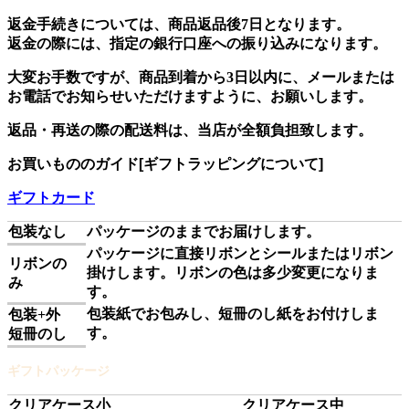
返金
手続きについて
は、商品返品後7日となります。
返金の際には、指定の
銀行口座
への振り込みになります。
大変お手数ですが、商品到着から3日以内に、メールまたは
お電話でお知らせいただけますように、お願いします。
返品・再送
の際の配送料は、当店が全額負担致します。
お買いもののガイド[ギフトラッピングについて]
ギフトカード
包装なし
パッケージのままでお届けします。
パッケージに直接リボンとシールまたはリボン
リボンの
掛けします。リボンの色は多少変更になりま
み
す。
包装紙でお包みし、短冊のし紙をお付けしま
包装+外
す。
短冊のし
ギフトパッケージ
クリアケース小
クリアケース中