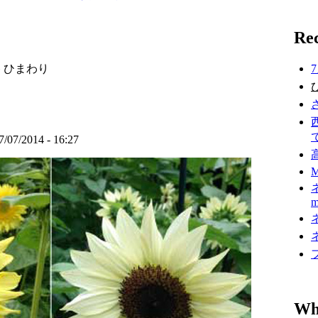
Rec
» ひまわり
7
/07/2014 - 16:27
M
ネ
m
ネ
ネ
Wh