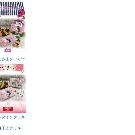
なさまクッキー
ンタインクッキー
月干支クッキー