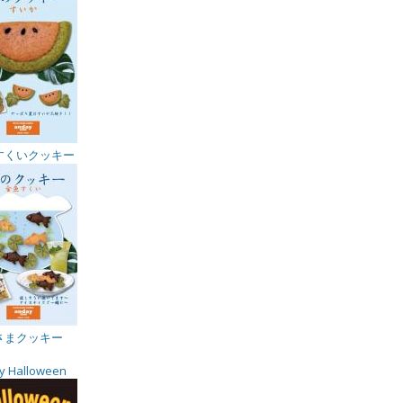
すくいクッキー
さまクッキー
y Halloween