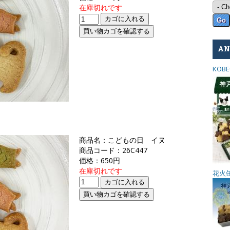
在庫切れです
A
KO
商品名：こどもの日 イヌ
商品コード：26C447
価格：650円
在庫切れです
花火