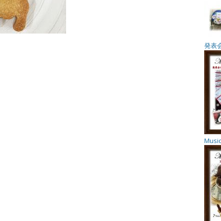
発表
Music