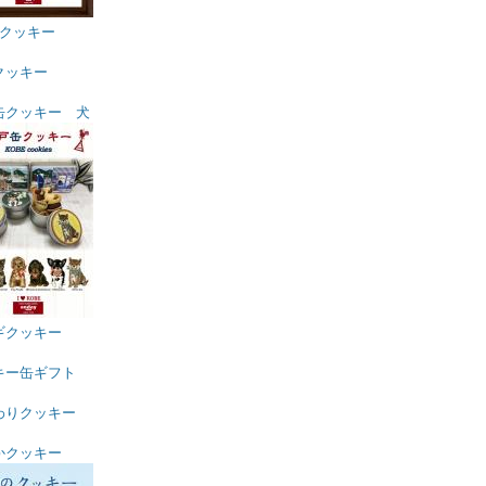
Eクッキー
クッキー
缶クッキー 犬
ギクッキー
キー缶ギフト
わりクッキー
かクッキー