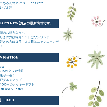
コちゃん達 in パリ Paris-cafe
レブル達
AT'S NEW(お店の最新情報です）
花のお好きな方へ！
好きの方は毎月１１日はワンワンデー！
好きの方は毎月 ２２日はニャンニャンデ
！
VIGATION
ogs
ARISのグルメ情報
康が一番！
戸グルメマップ
1000円のクッキーギフト
stCard & Poster
 BLOG