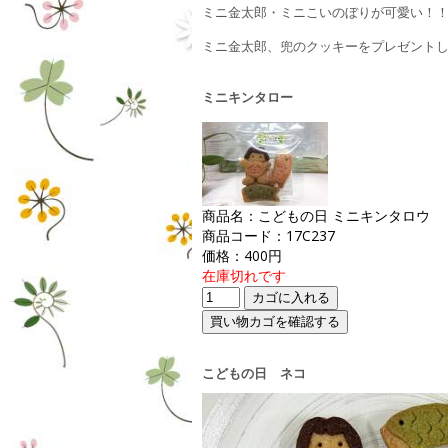
ミニ金太郎・ミニこいのぼりが可愛い！
ミニ金太郎、兜のクッキーをプレゼント
ミニキンタロー
商品名：こどもの日 ミニキンタロウ
商品コード：17C237
価格：400円
在庫切れです
こどもの日 ネコ