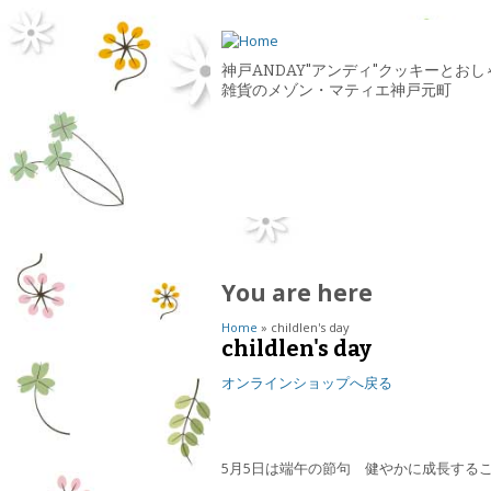
神戸ANDAY"アンディ"クッキーとおし
雑貨のメゾン・マティエ神戸元町
You are here
Home
» childlen's day
childlen's day
オンラインショップへ戻る
5月5日は端午の節句
健やかに成長する