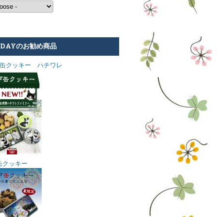
NDAYのお勧め商品
BE缶クッキー ハチワレ
缶クッキー