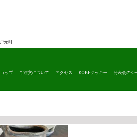
神戸元町
ショップ
ご注文について
アクセス
KOBEクッキー
発表会のシ