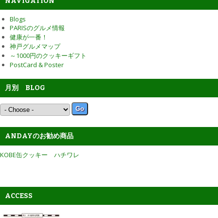
NAVIGATION
Blogs
PARISのグルメ情報
健康が一番！
神戸グルメマップ
～1000円のクッキーギフト
PostCard & Poster
月別 BLOG
ANDAYのお勧め商品
KOBE缶クッキー ハチワレ
Pages
ACCESS