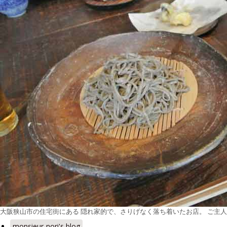
大阪狭山市の住宅街にある 隠れ家的で、さりげなく落ち着いたお店。 ご主
monsieur-nori's blog