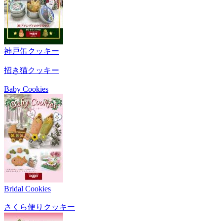
神戸缶クッキー
招き猫クッキー
Baby Cookies
Bridal Cookies
さくら便りクッキー