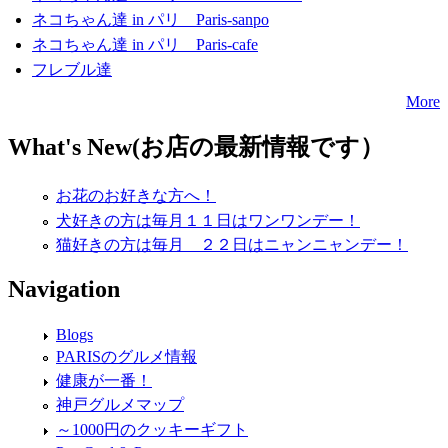
ネコちゃん達 in パリ Paris-sanpo
ネコちゃん達 in パリ Paris-cafe
フレブル達
More
What's New(お店の最新情報です）
お花のお好きな方へ！
犬好きの方は毎月１１日はワンワンデー！
猫好きの方は毎月 ２２日はニャンニャンデー！
Navigation
Blogs
PARISのグルメ情報
健康が一番！
神戸グルメマップ
～1000円のクッキーギフト