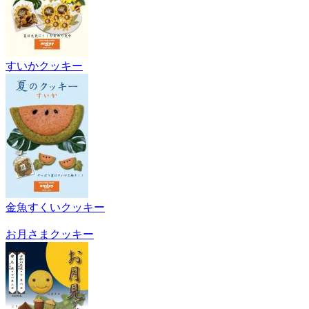
すいかクッキー
金魚すくいクッキー
お月さまクッキー