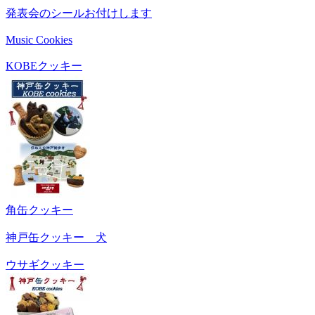
発表会のシールお付けします
Music Cookies
KOBEクッキー
角缶クッキー
神戸缶クッキー 犬
ウサギクッキー