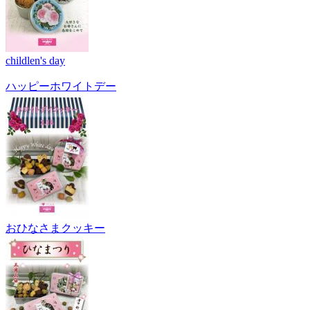
childlen's day
ハッピーホワイトデー
おひなさまクッキー