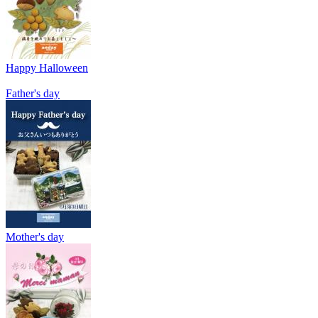
Happy Halloween
Father's day
Mother's day