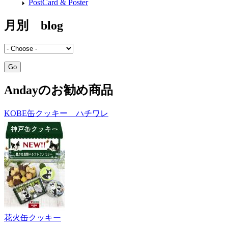
PostCard & Poster
月別 blog
Andayのお勧め商品
KOBE缶クッキー ハチワレ
花火缶クッキー