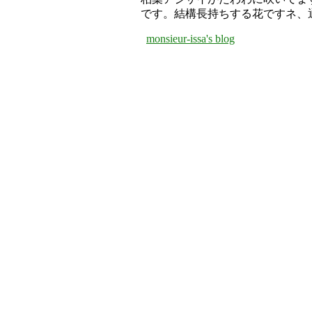
です。結構長持ちする花ですネ、
monsieur-issa's blog