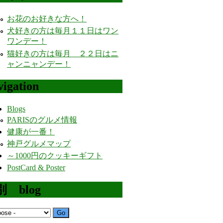
お花のお好きな方へ！
犬好きの方は毎月１１日はワン
ワンデー！
猫好きの方は毎月 ２２日はニ
ャンニャンデー！
igation
Blogs
PARISのグルメ情報
健康が一番！
神戸グルメマップ
～1000円のクッキーギフト
PostCard & Poster
 blog