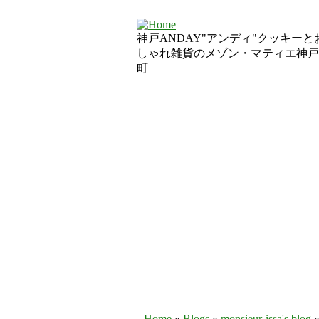
神戸ANDAY"アンディ"クッキーと
しゃれ雑貨のメゾン・マティエ神戸
町
Home
»
Blogs
»
monsieur-issa's blog