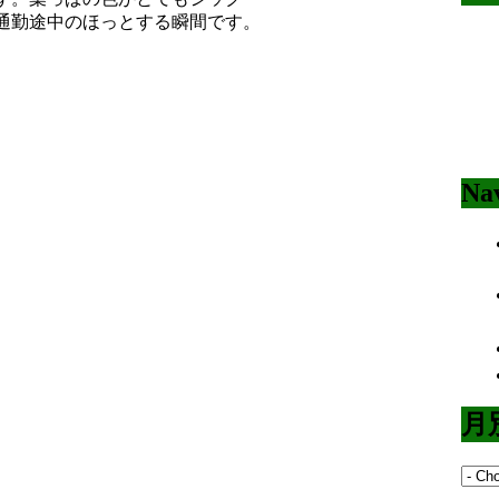
通勤途中のほっとする瞬間です。
Nav
月別